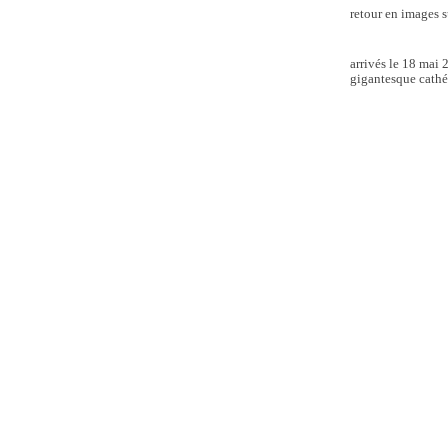
retour en images 
arrivés le 18 mai 2
gigantesque cathéd