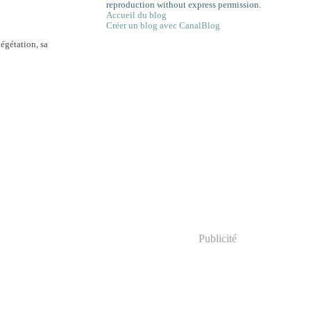
reproduction without express permission.
Accueil du blog
Créer un blog avec CanalBlog
végétation, sa
Publicité