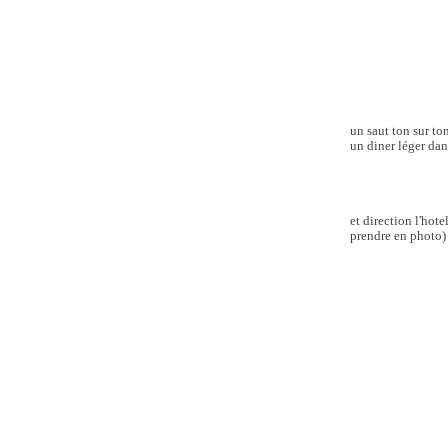
un saut ton sur to
un diner léger dan
et direction l'hot
prendre en photo)