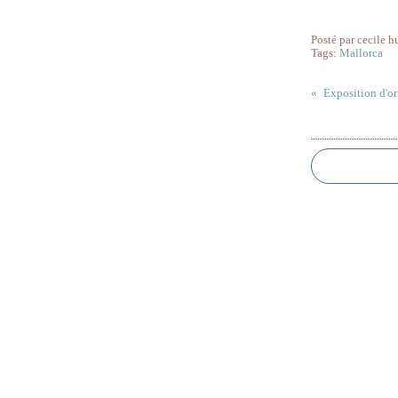
Posté par cecile h
Tags:
Mallorca
Exposition d'or
Commentai