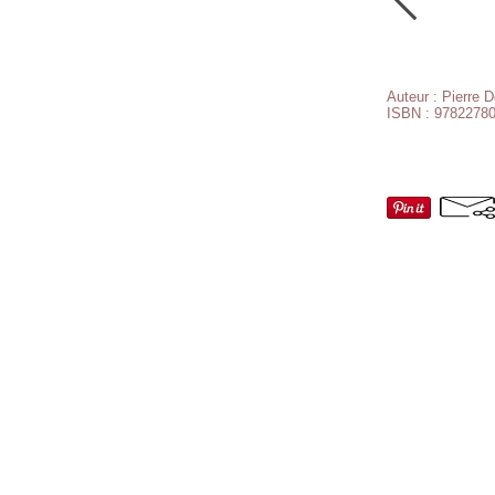
Auteur : Pierre D
ISBN : 9782278
Partager