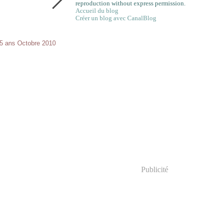
reproduction without express permission.
Accueil du blog
Créer un blog avec CanalBlog
e 5 ans Octobre 2010
Publicité