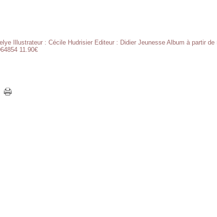
elye Illustrateur : Cécile Hudrisier Editeur : Didier Jeunesse Album à partir d
064854 11.90€