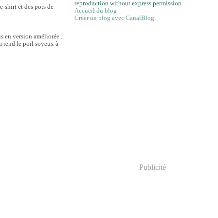
reproduction without express permission.
e-shirt et des pots de
Accueil du blog
Créer un blog avec CanalBlog
s en version améliorée...
 rend le poil soyeux à
Publicité