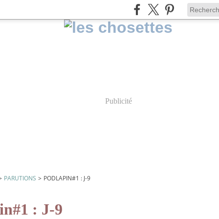
Publicité
>
PARUTIONS
>
PODLAPIN#1 : J-9
in#1 : J-9