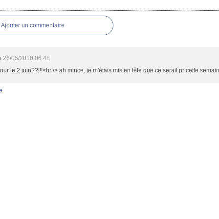
res
Ajouter un commentaire
e
26/05/2010 06:48
pour le 2 juin??!!!<br /> ah mince, je m'étais mis en tête que ce serait pr cette semain
e