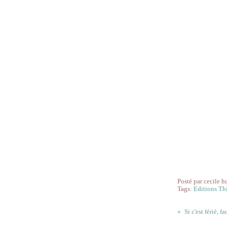
Posté par cecile h
Tags:
Editions Th
Si c'est férié, fa