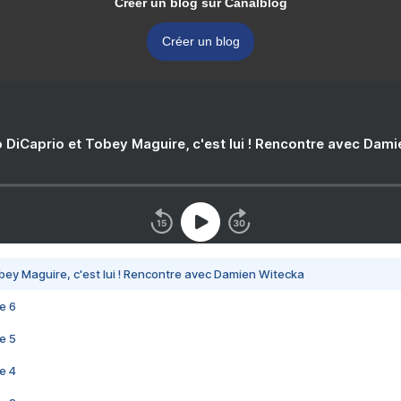
Créer un blog sur Canalblog
Créer un blog
 DiCaprio et Tobey Maguire, c'est lui ! Rencontre avec Dam
bey Maguire, c'est lui ! Rencontre avec Damien Witecka
e 6
e 5
e 4