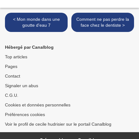
< Mon monde dans une
Comment ne pas perdre la
goutte d'eau 7
face chez le dentiste >
Hébergé par Canalblog
Top articles
Pages
Contact
Signaler un abus
C.G.U.
Cookies et données personnelles
Préférences cookies
Voir le profil de cecile hudrisier sur le portail Canalblog