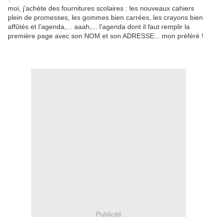
moi, j'achète des fournitures scolaires : les nouveaux cahiers
plein de promesses, les gommes bien carrées, les crayons bien
affûtés et l'agenda,... aaah,... l'agenda dont il faut remplir la
première page avec son NOM et son ADRESSE... mon préféré !
Publicité