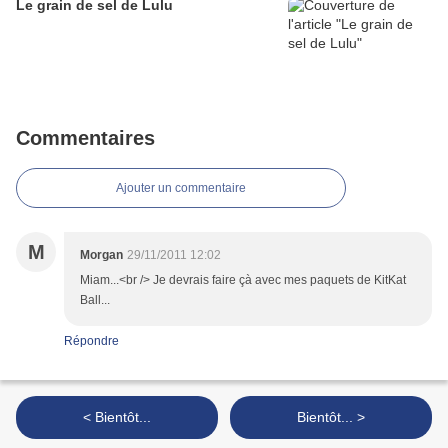
Le grain de sel de Lulu
Commentaires
Ajouter un commentaire
M
Morgan
29/11/2011 12:02
Miam...<br /> Je devrais faire çà avec mes paquets de KitKat
Ball...
Répondre
< Bientôt...
Bientôt... >