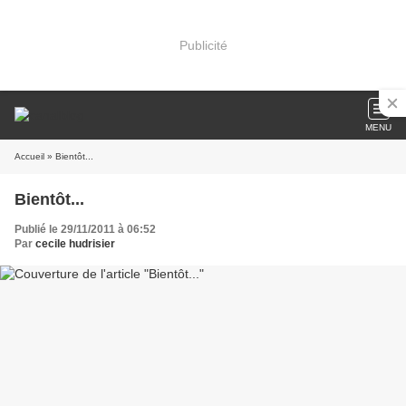
Publicité
MENU
Accueil
» Bientôt...
Bientôt...
Publié le 29/11/2011 à 06:52
Par
cecile hudrisier