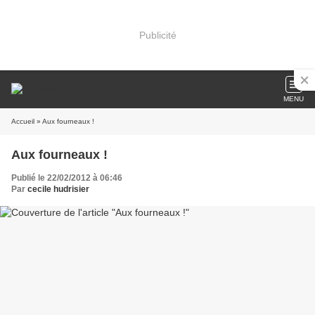
Publicité
MENU
Accueil
» Aux fourneaux !
Aux fourneaux !
Publié le 22/02/2012 à 06:46
Par
cecile hudrisier