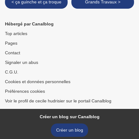
< ça guinche et ça troque
Grands Travaux >
Hébergé par Canalblog
Top articles
Pages
Contact
Signaler un abus
C.G.U.
Cookies et données personnelles
Préférences cookies
Voir le profil de cecile hudrisier sur le portail Canalblog
Créer un blog sur Canalblog
Créer un blog