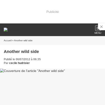
Publicité
MENU
Accueil
» Another wild side
Another wild side
Publié le 06/07/2012 à 06:35
Par
cecile hudrisier