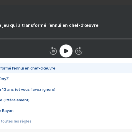
e jeu qui a transformé l’ennui en chef-d’œuvre
nsformé l’ennui en chef-d’œuvre
 DayZ
 a 13 ans (et vous l'avez ignoré)
e (littéralement)
im Rayan
 toutes les règles
s les jeux vidéo