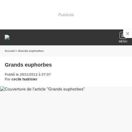
Publicité
MENU
Accueil
» Grands euphorbes
Grands euphorbes
Publié le 28/11/2012 à 07:07
Par
cecile hudrisier