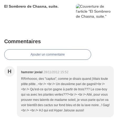
El Sombrero de Chasna, suite.
Commentaires
Ajouter un commentaire
H
hamster jovial
28/11/2012 15:52
RRrrhoooo, des "captus", comme je disais quand j'étais toute
pitite pitite...<br /> <br /> Un deuxième pari de gagné!<br />
<br /> Qu'est-ce qu'on gagne à partir de trois??? Le cow-boy
qui va avec les plantes vertes???<br /> <br /> Allé, pour vous
prouver mes talents de madame soleil, je vous parie qu'on va
voir bientôt des cactus sur fond bleu et de la lave noire...! Gag!
<br /> <br /> HJ qui est Hyper Jalouse aussi!