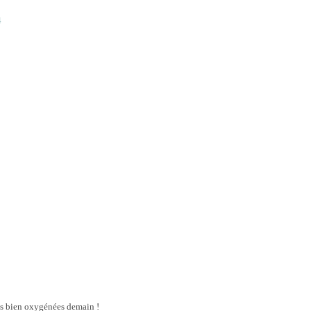
os bien oxygénées demain !