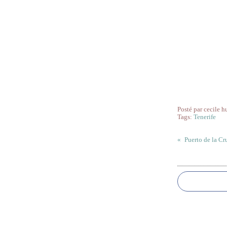
Posté par cecile h
Tags:
Tenerife
Puerto de la Cru
Commentai