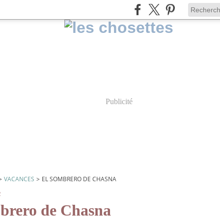
Publicité
>
VACANCES
>
EL SOMBRERO DE CHASNA
2
brero de Chasna