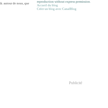
reproduction without express permission.
 là. autour de nous, que
Accueil du blog
Créer un blog avec CanalBlog
Publicité