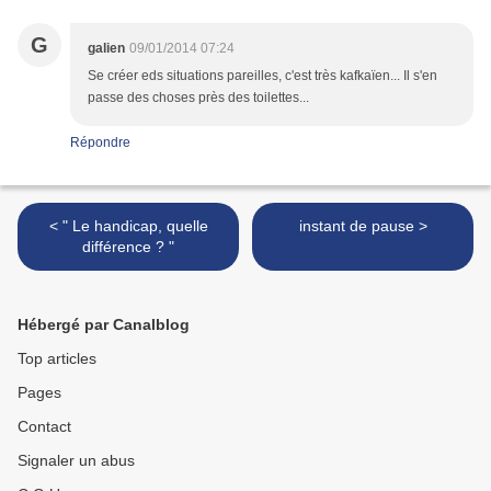
G
galien
09/01/2014 07:24
Se créer eds situations pareilles, c'est très kafkaïen... Il s'en
passe des choses près des toilettes...
Répondre
< " Le handicap, quelle
instant de pause >
différence ? "
Hébergé par Canalblog
Top articles
Pages
Contact
Signaler un abus