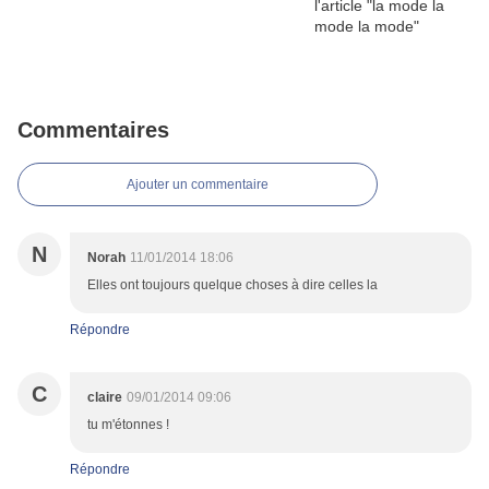
Commentaires
Ajouter un commentaire
N
Norah
11/01/2014 18:06
Elles ont toujours quelque choses à dire celles la
Répondre
C
claire
09/01/2014 09:06
tu m'étonnes !
Répondre