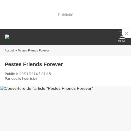
Publicité
MENU
Accueil
» Pestes Friends Forever
Pestes Friends Forever
Publié le 09/01/2014 à 07:15
Par
cecile hudrisier