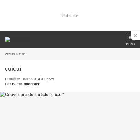
Publicité
MENU
Accueil
» cuicui
cuicui
Publié le 18/03/2014 à 06:25
Par
cecile hudrisier