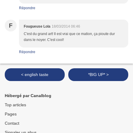
Répondre
F
Fougueuse Lola
18/03/2014 06:46
C'est du grand art! Il est vrai que ce mation, ça pioute dur
dans le noyer. C'est cool!
Répondre
< english taste
*BIG UP* >
Hébergé par Canalblog
Top articles
Pages
Contact
Signaler un abus