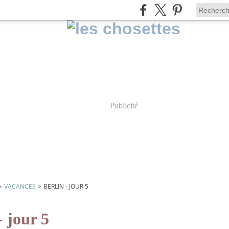
Publicité
>
VACANCES
>
BERLIN - JOUR 5
- jour 5