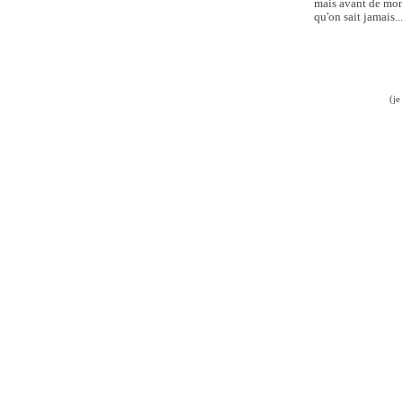
mais avant de mont
qu'on sait jamais.
(je