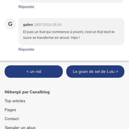
Répondre
G
galien
28/07/2014 06:49
Et puis un fruit qui commence à pourrir, c'est un fruit dont le
sucre se transforme en alcool. Hips !
Répondre
< un nid
Le grain de sel de Lulu >
Hébergé par Canalblog
Top articles
Pages
Contact
Signaler un abus