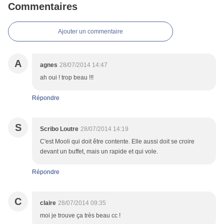
Commentaires
Ajouter un commentaire
A
agnes
28/07/2014 14:47
ah oui ! trop beau !!!
Répondre
S
Scribo Loutre
28/07/2014 14:19
C'est Mooli qui doit être contente. Elle aussi doit se croire
devant un buffet, mais un rapide et qui vole.
Répondre
C
claire
28/07/2014 09:35
moi je trouve ça très beau cc !