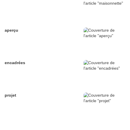
aperçu
encadrées
projet