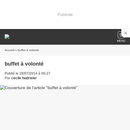
Publicité
MENU
Accueil
» buffet à volonté
buffet à volonté
Publié le 28/07/2014 à 06:27
Par
cecile hudrisier