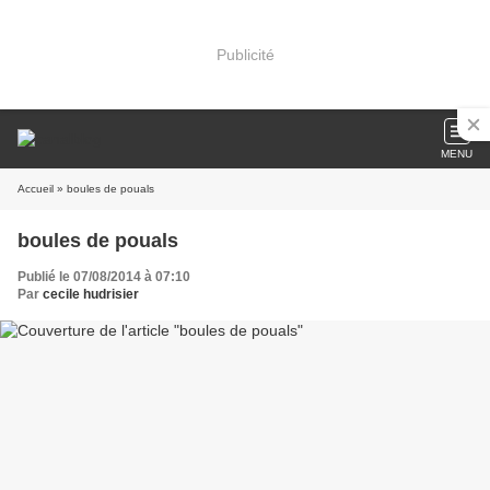
Publicité
MENU
Accueil
» boules de pouals
boules de pouals
Publié le 07/08/2014 à 07:10
Par
cecile hudrisier