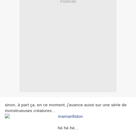
Publicité
sinon, à part ça, en ce moment, j'avance aussi sur une série de
monstrueuses créatures...
hé hé hé...