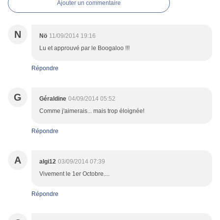
Ajouter un commentaire
N
Nö
11/09/2014 19:16
Lu et approuvé par le Boogaloo !!!
Répondre
G
Géraldine
04/09/2014 05:52
Comme j'aimerais... mais trop éloignée!
Répondre
A
algi12
03/09/2014 07:39
Vivement le 1er Octobre....
Répondre