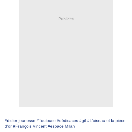
Publicité
#didier jeunesse
#Toulouse
#dédicaces
#gif
#L'oiseau et la pièce
d'or
#François Vincent
#espace Milan