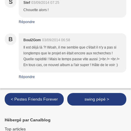
S
Stef
03/09/2014 07:25
Chouette alors !
Répondre
B
Boul2Gom
03/09/2014 06:58
Il est déjà là ?! Woah, il me semble que c'était il n'y a pas si
longtemps que le projet en était encore aux recherches !
Quelle rapidité ! Mais le temps passe vite aussi :)<br /> <br />
En tous cas, ce nouvel album a l'air super ! Hâte de le voir :)
Répondre
< Pestes Friends Forever
swing pépé >
Hébergé par Canalblog
Top articles