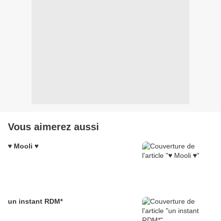
Vous aimerez aussi
♥ Mooli ♥
un instant RDM*