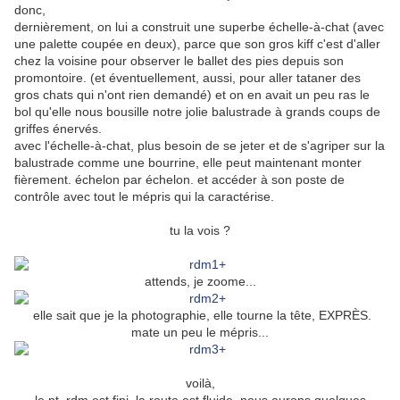
donc,
dernièrement, on lui a construit une superbe échelle-à-chat (avec
une palette coupée en deux), parce que son gros kiff c'est d'aller
chez la voisine pour observer le ballet des pies depuis son
promontoire. (et éventuellement, aussi, pour aller tataner des
gros chats qui n'ont rien demandé) et on en avait un peu ras le
bol qu'elle nous bousille notre jolie balustrade à grands coups de
griffes énervés.
avec l'échelle-à-chat, plus besoin de se jeter et de s'agriper sur la
balustrade comme une bourrine, elle peut maintenant monter
fièrement. échelon par échelon. et accéder à son poste de
contrôle avec tout le mépris qui la caractérise.
tu la vois ?
attends, je zoome...
elle sait que je la photographie, elle tourne la tête, EXPRÈS.
mate un peu le mépris...
voilà,