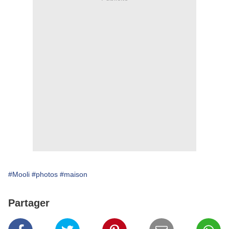
#Mooli
#photos
#maison
Partager