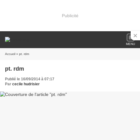
Publicité
MENU
Accueil
» pt. rdm
pt. rdm
Publié le 16/09/2014 à 07:17
Par
cecile hudrisier