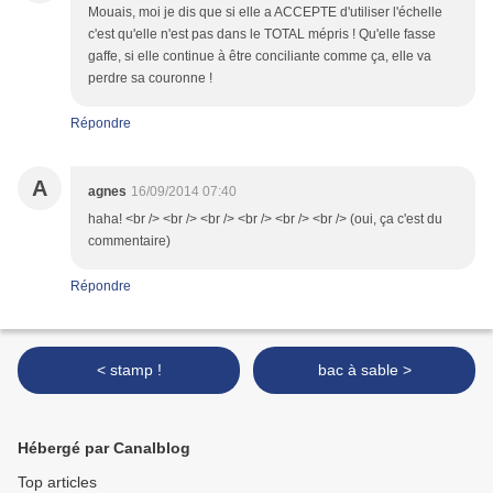
Mouais, moi je dis que si elle a ACCEPTE d'utiliser l'échelle
c'est qu'elle n'est pas dans le TOTAL mépris ! Qu'elle fasse
gaffe, si elle continue à être conciliante comme ça, elle va
perdre sa couronne !
Répondre
A
agnes
16/09/2014 07:40
haha! <br /> <br /> <br /> <br /> <br /> <br /> (oui, ça c'est du
commentaire)
Répondre
< stamp !
bac à sable >
Hébergé par Canalblog
Top articles