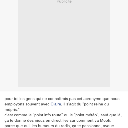
Publicité
pour toi les gens qui ne connaîtrais pas cet acronyme que nous
employons souvent avec
Claire
, il s'agit du "point reine du
mépris."
c'est comme le "point info route" ou le "point météo", sauf que là,
ça te donne des niouz en direct live sur comment va Mooli.
parce que oui, les humeurs du radis, ça te passionne, avoue.