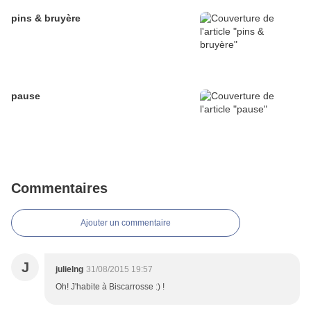
pins & bruyère
pause
Commentaires
Ajouter un commentaire
J
julielng
31/08/2015 19:57
Oh! J'habite à Biscarrosse :) !