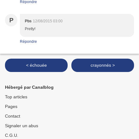
Répondre
P
Pbs
12/08/2015 03:00
Pretty!
Répondre
< échouée
crayonnés >
Hébergé par Canalblog
Top articles
Pages
Contact
Signaler un abus
C.G.U.