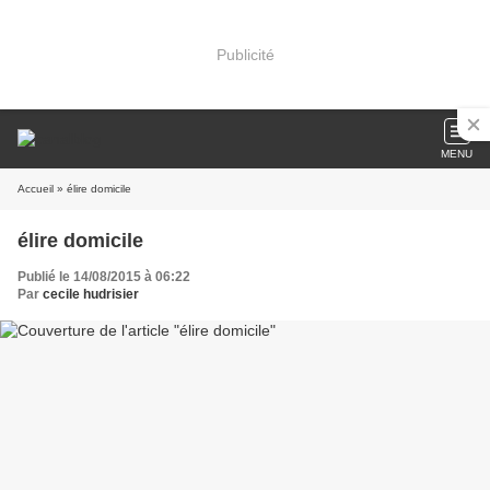
Publicité
MENU
Accueil
» élire domicile
élire domicile
Publié le 14/08/2015 à 06:22
Par
cecile hudrisier