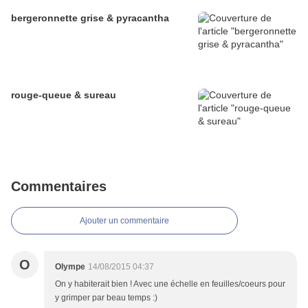
bergeronnette grise & pyracantha
rouge-queue & sureau
Commentaires
Ajouter un commentaire
O
Olympe
14/08/2015 04:37
On y habiterait bien ! Avec une échelle en feuilles/coeurs pour
y grimper par beau temps :)