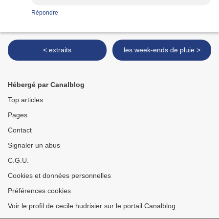
Répondre
< extraits
les week-ends de pluie >
Hébergé par Canalblog
Top articles
Pages
Contact
Signaler un abus
C.G.U.
Cookies et données personnelles
Préférences cookies
Voir le profil de cecile hudrisier sur le portail Canalblog