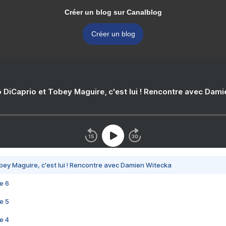
Créer un blog sur Canalblog
Créer un blog
 DiCaprio et Tobey Maguire, c'est lui ! Rencontre avec Dam
bey Maguire, c'est lui ! Rencontre avec Damien Witecka
e 6
e 5
e 4