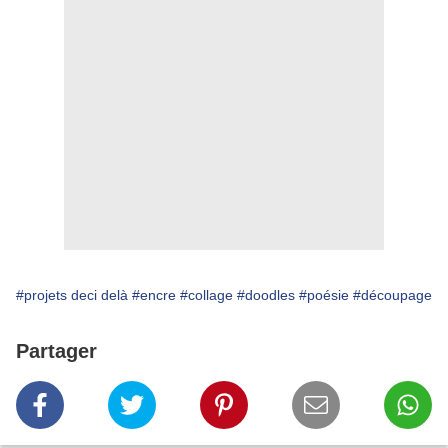
#projets deci delà
#encre
#collage
#doodles
#poésie
#découpage
Partager