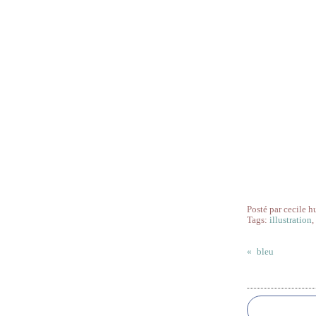
Posté par cecile h
Tags:
illustration
bleu
Commentai