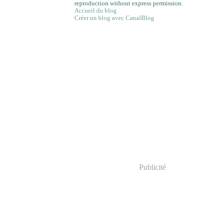
reproduction without express permission.
Accueil du blog
Créer un blog avec CanalBlog
Publicité