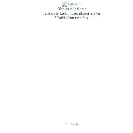
j'écoutais la futaie
laissais le fusain fuser glisser graver
à l'affût d'un trait futé
Publicité