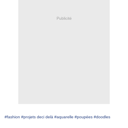
Publicité
#fashion
#projets deci delà
#aquarelle
#poupées
#doodles