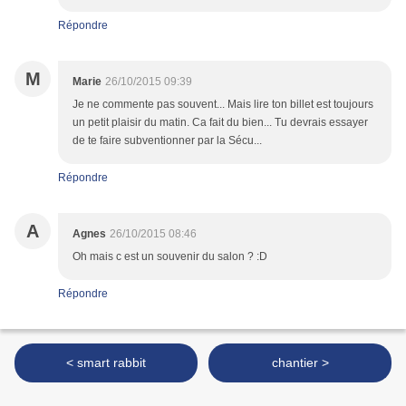
Répondre
M
Marie
26/10/2015 09:39
Je ne commente pas souvent... Mais lire ton billet est toujours
un petit plaisir du matin. Ca fait du bien... Tu devrais essayer
de te faire subventionner par la Sécu...
Répondre
A
Agnes
26/10/2015 08:46
Oh mais c est un souvenir du salon ? :D
Répondre
< smart rabbit
chantier >