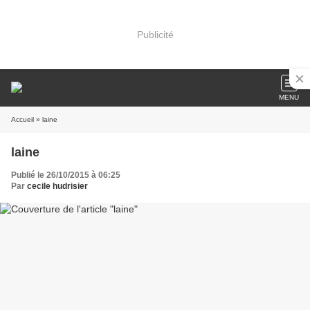
Publicité
MENU
Accueil
» laine
laine
Publié le 26/10/2015 à 06:25
Par
cecile hudrisier