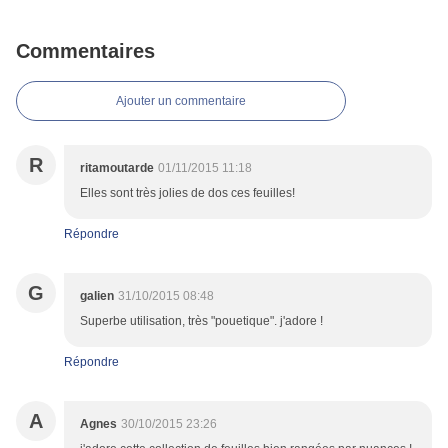
Commentaires
Ajouter un commentaire
R
ritamoutarde
01/11/2015 11:18
Elles sont très jolies de dos ces feuilles!
Répondre
G
galien
31/10/2015 08:48
Superbe utilisation, très "pouetique". j'adore !
Répondre
A
Agnes
30/10/2015 23:26