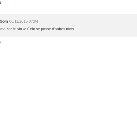
e
2Gom
06/11/2015 07:04
ime.<br /> <br /> Cela se passe d'autres mots.
e