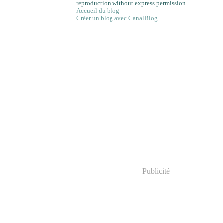
reproduction without express permission.
Accueil du blog
Créer un blog avec CanalBlog
Publicité