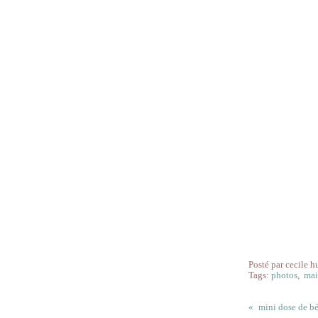
Posté par cecile h
Tags:
photos
,
mai
mini dose de bé