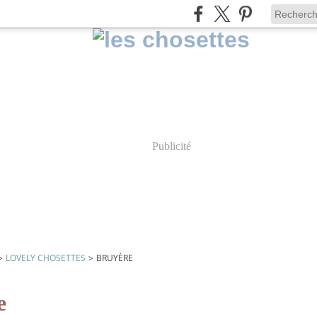
Publicité
>
LOVELY CHOSETTES
>
BRUYÈRE
e