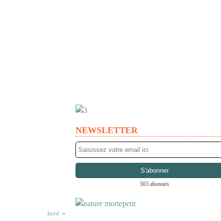
NEWSLETTER
303 abonnés
lové