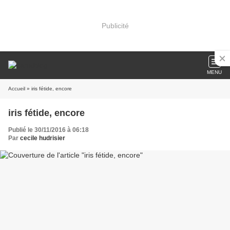
Publicité
MENU
Accueil
» iris fétide, encore
iris fétide, encore
Publié le 30/11/2016 à 06:18
Par
cecile hudrisier