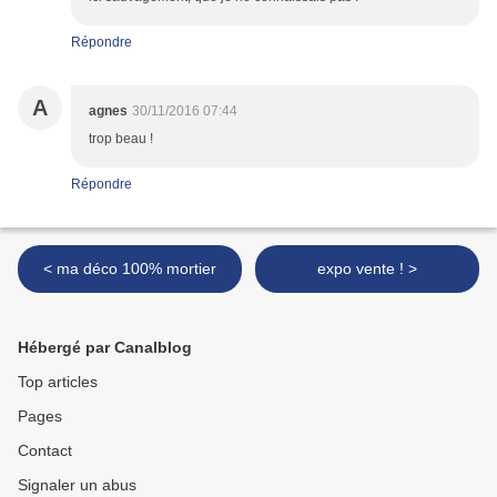
Répondre
A
agnes
30/11/2016 07:44
trop beau !
Répondre
< ma déco 100% mortier
expo vente ! >
Hébergé par Canalblog
Top articles
Pages
Contact
Signaler un abus