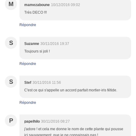
M
mamezaboune
10/12/2016 09:02
Très DECO !!!
Répondre
S
Suzanne
30/11/2016 19:37
Toujours si joli !
Répondre
S
Stef
30/11/2016 11:56
C'est ce qui s'appelle un accord parfait mortier-iris fétide.
Répondre
P
papelhilo
30/11/2016 08:27
j'adore ! et cela me donne le nom de cette plante qui pousse
ici sauvagement, que je ne connaissais pas !