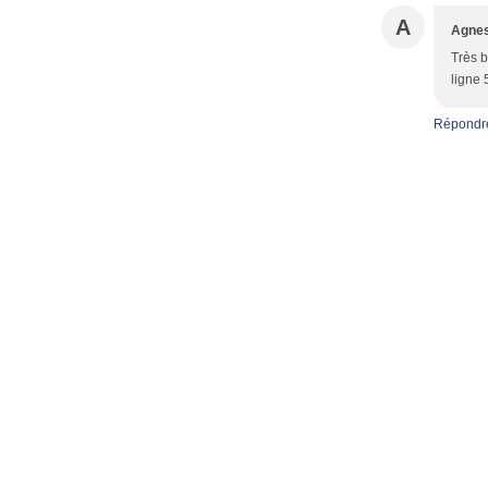
A
Agne
Très b
ligne 
Répondr