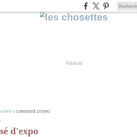
Publicité
>
EXPO
>
CONDENSÉ D'EXPO
6
sé d'expo