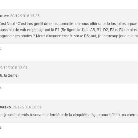
stuce
20/12/2016 15:35
'est Noel ! C'est tres gentil de nous permettre de nous offrir une de tes jolies aquarel
 possible de voir en plus grand la E1 (5e ligne, la 1), la A5, B1, D2, F2 et F4 en plus 
agrandir tes photos ? Merci d'avance !<br /> <br /> PS: oui, j'ai beucoup joue a la bat
e
19/12/2016 13:01
6, la 2ème!
e
nvasko
19/12/2016 10:59
r, je souhaiterais réserver la dernière de la cinquième ligne pour offrir à ma chère e
e