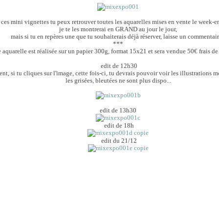
 ces mini vignettes tu peux retrouver toutes les aquarelles mises en vente le week-en
je te les montrerai en GRAND au jour le jour,
mais si tu en repères une que tu souhaiterais déjà réserver, laisse un commentair
***
 aquarelle est réalisée sur un papier 300g, format 15x21 et sera vendue 50€ frais de
edit de 12h30
t, si tu cliques sur l'image, cette fois-ci, tu devrais pouvoir voir les illustrations mo
les grisées, bleutées ne sont plus dispo...
edit de 13h30
edit de 18h
edit du 21/12