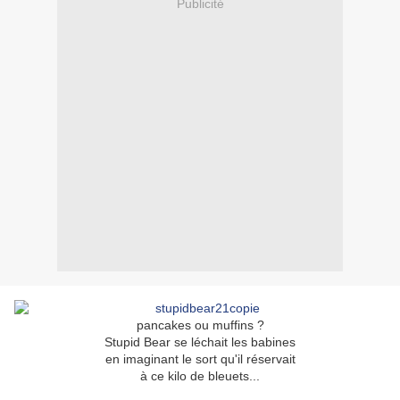
Publicité
pancakes ou muffins ?
Stupid Bear se léchait les babines
en imaginant le sort qu'il réservait
à ce kilo de bleuets...