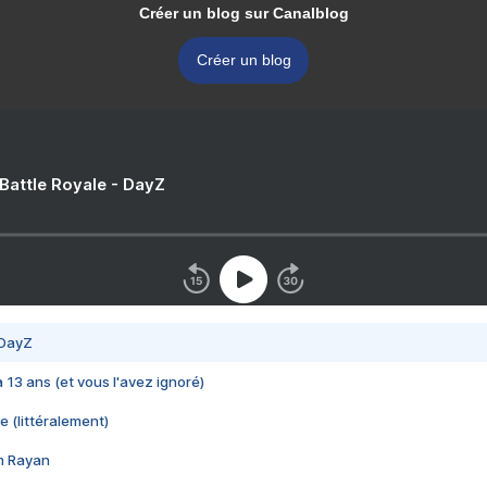
Créer un blog sur Canalblog
Créer un blog
 Battle Royale - DayZ
 DayZ
 a 13 ans (et vous l'avez ignoré)
e (littéralement)
im Rayan