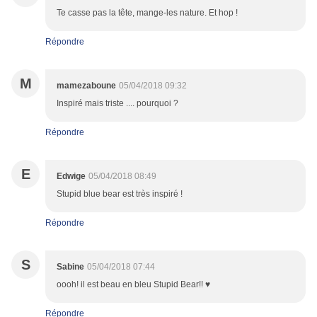
Te casse pas la tête, mange-les nature. Et hop !
Répondre
M
mamezaboune
05/04/2018 09:32
Inspiré mais triste .... pourquoi ?
Répondre
E
Edwige
05/04/2018 08:49
Stupid blue bear est très inspiré !
Répondre
S
Sabine
05/04/2018 07:44
oooh! il est beau en bleu Stupid Bear!! ♥
Répondre