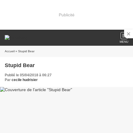
Publicité
MENU
Accueil
» Stupid Bear
Stupid Bear
Publié le 05/04/2018 à 06:27
Par
cecile hudrisier