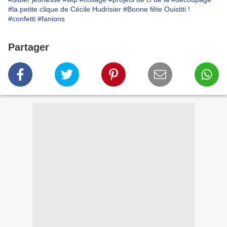
#la petite clique de Cécile Hudrisier
#Bonne fête Ouistiti !
#confetti
#fanions
Partager