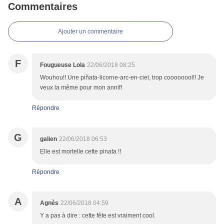
Commentaires
Ajouter un commentaire
F
Fougueuse Lola
22/06/2018 08:25
Wouhou!! Une piñata-licorne-arc-en-ciel, trop coooooool!! Je
veux la même pour mon annif!
Répondre
G
galien
22/06/2018 06:53
Elle est mortelle cette pinata !!
Répondre
A
Agnès
22/06/2018 04:59
Y a pas à dire : cette fête est vraiment cool.