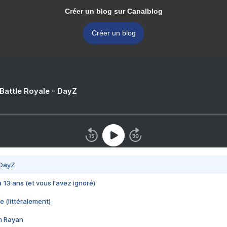
Créer un blog sur Canalblog
Créer un blog
 Battle Royale - DayZ
 DayZ
 a 13 ans (et vous l'avez ignoré)
e (littéralement)
im Rayan