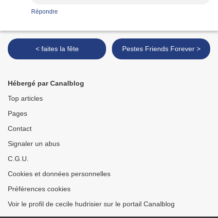
Répondre
< faites la fête
Pestes Friends Forever >
Hébergé par Canalblog
Top articles
Pages
Contact
Signaler un abus
C.G.U.
Cookies et données personnelles
Préférences cookies
Voir le profil de cecile hudrisier sur le portail Canalblog