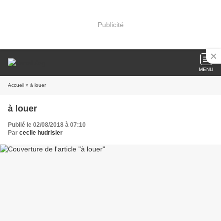
Publicité
MENU
Accueil
» à louer
à louer
Publié le 02/08/2018 à 07:10
Par
cecile hudrisier