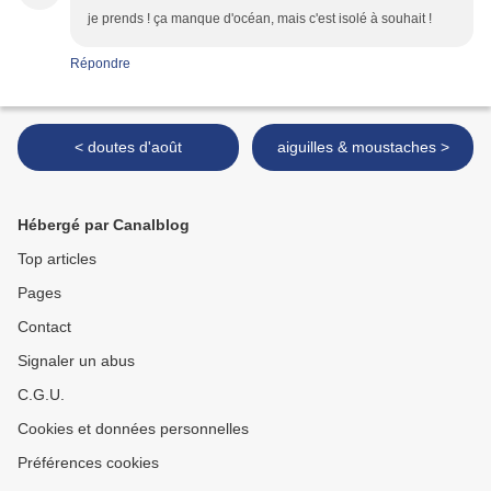
je prends ! ça manque d'océan, mais c'est isolé à souhait !
Répondre
< doutes d'août
aiguilles & moustaches >
Hébergé par Canalblog
Top articles
Pages
Contact
Signaler un abus
C.G.U.
Cookies et données personnelles
Préférences cookies