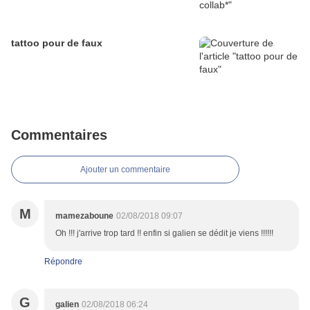
tattoo pour de faux
Commentaires
Ajouter un commentaire
M
mamezaboune
02/08/2018 09:07
Oh !!! j'arrive trop tard !! enfin si galien se dédit je viens !!!!!!
Répondre
G
galien
02/08/2018 06:24