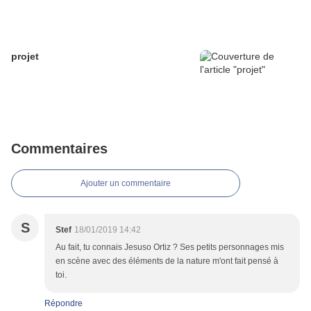
projet
Commentaires
Ajouter un commentaire
S
Stef
18/01/2019 14:42
Au fait, tu connais Jesuso Ortiz ? Ses petits personnages mis
en scène avec des éléments de la nature m'ont fait pensé à
toi.
Répondre