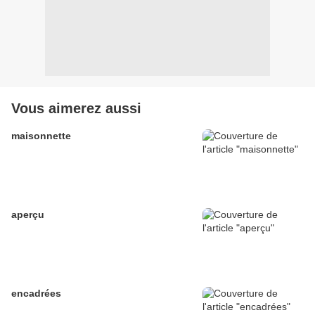
Vous aimerez aussi
maisonnette
aperçu
encadrées