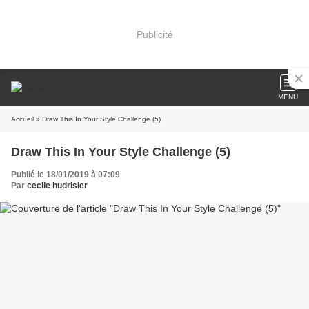
Publicité
MENU
Accueil
» Draw This In Your Style Challenge (5)
Draw This In Your Style Challenge (5)
Publié le 18/01/2019 à 07:09
Par
cecile hudrisier