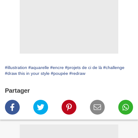
#illustration
#aquarelle
#encre
#projets de ci de là
#challenge
#draw this in your style
#poupée
#redraw
Partager