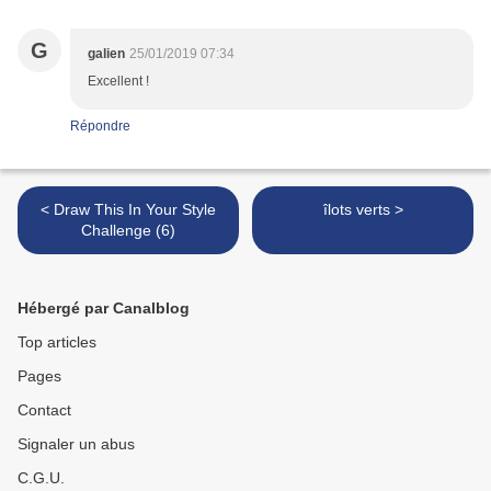
G
galien
25/01/2019 07:34
Excellent !
Répondre
< Draw This In Your Style
îlots verts >
Challenge (6)
Hébergé par Canalblog
Top articles
Pages
Contact
Signaler un abus
C.G.U.