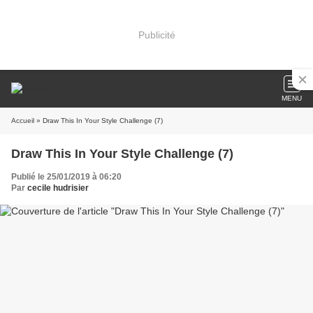
Publicité
MENU
Accueil
» Draw This In Your Style Challenge (7)
Draw This In Your Style Challenge (7)
Publié le 25/01/2019 à 06:20
Par
cecile hudrisier