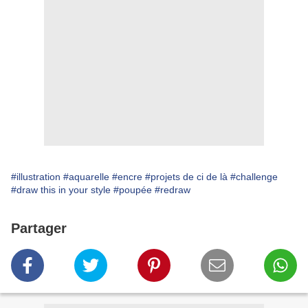
#illustration
#aquarelle
#encre
#projets de ci de là
#challenge
#draw this in your style
#poupée
#redraw
Partager