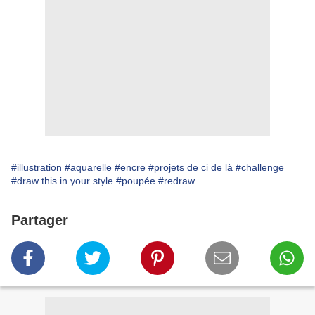
#illustration
#aquarelle
#encre
#projets de ci de là
#challenge
#draw this in your style
#poupée
#redraw
Partager