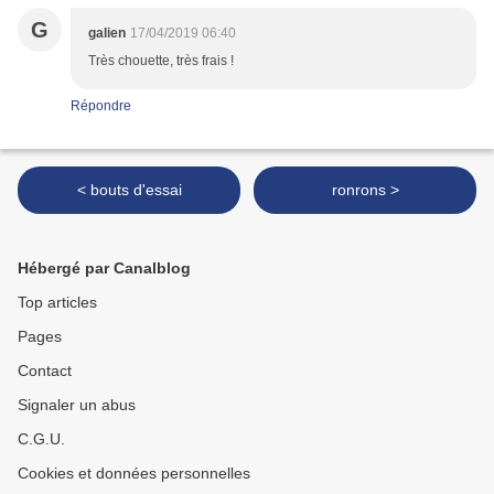
G
galien
17/04/2019 06:40
Très chouette, très frais !
Répondre
< bouts d'essai
ronrons >
Hébergé par Canalblog
Top articles
Pages
Contact
Signaler un abus
C.G.U.
Cookies et données personnelles