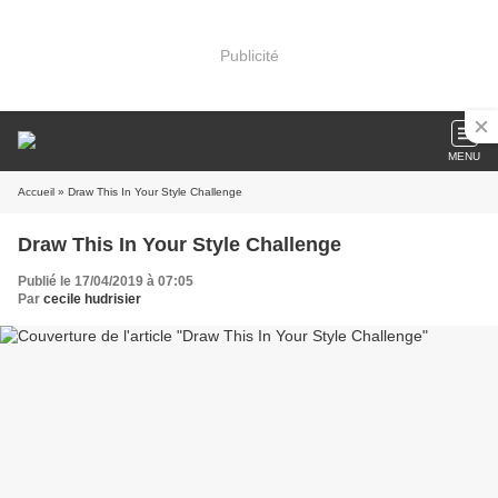
Publicité
MENU
Accueil
» Draw This In Your Style Challenge
Draw This In Your Style Challenge
Publié le 17/04/2019 à 07:05
Par
cecile hudrisier