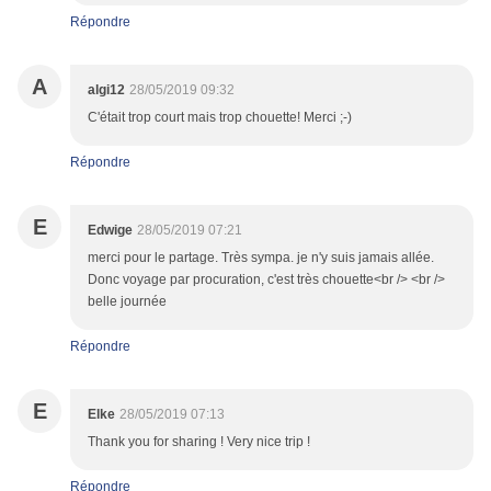
Répondre
A
algi12
28/05/2019 09:32
C'était trop court mais trop chouette! Merci ;-)
Répondre
E
Edwige
28/05/2019 07:21
merci pour le partage. Très sympa. je n'y suis jamais allée.
Donc voyage par procuration, c'est très chouette<br /> <br />
belle journée
Répondre
E
Elke
28/05/2019 07:13
Thank you for sharing ! Very nice trip !
Répondre