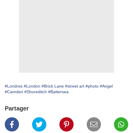
#Londres
#London
#Brick Lane
#street art
#photo
#Angel
#Camden
#Shoreditch
#Battersea
Partager