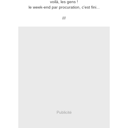
voilà, les gens !
le week-end par procuration, c'est fini...
///
Publicité