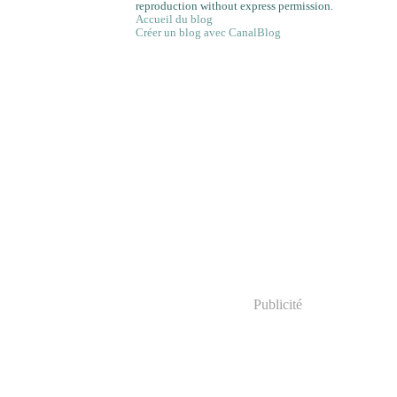
reproduction without express permission.
Accueil du blog
Créer un blog avec CanalBlog
Publicité