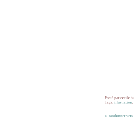
Posté par cecile h
Tags:
illustration
randonner vers 
Commentai