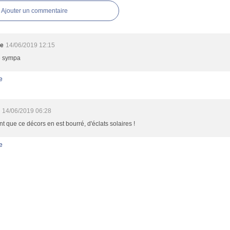
Ajouter un commentaire
ge
14/06/2019 12:15
 sympa
e
n
14/06/2019 06:28
nt que ce décors en est bourré, d'éclats solaires !
e