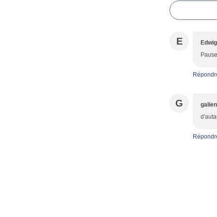
E
Edwi
Pause
Répondr
G
galie
d'auta
Répondr