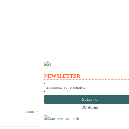
NEWSLETTER
303 abonnés
brume