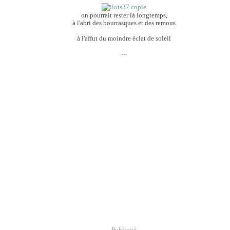
on pourrait rester là longtemps,
à l'abri des bourrasques et des remous
à l'affut du moindre éclat de soleil
---
Publicité