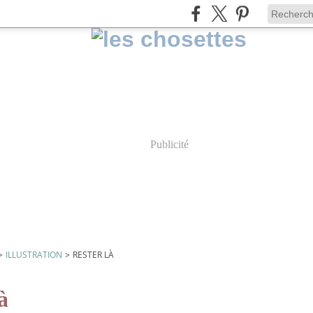
Publicité
>
ILLUSTRATION
>
RESTER LÀ
là