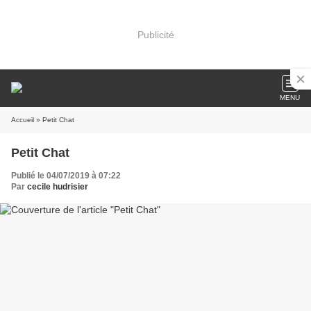
Publicité
MENU
Accueil
» Petit Chat
Petit Chat
Publié le 04/07/2019 à 07:22
Par
cecile hudrisier