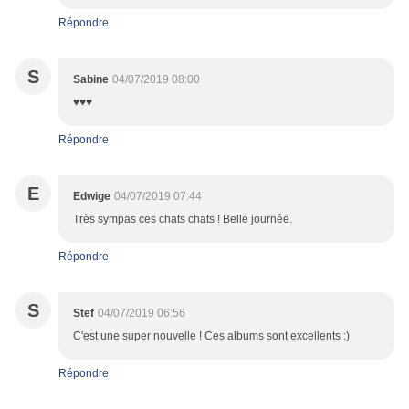
Répondre
S
Sabine
04/07/2019 08:00
♥♥♥
Répondre
E
Edwige
04/07/2019 07:44
Très sympas ces chats chats ! Belle journée.
Répondre
S
Stef
04/07/2019 06:56
C'est une super nouvelle ! Ces albums sont excellents :)
Répondre