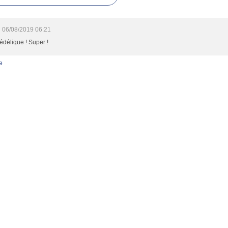
n
06/08/2019 06:21
délique ! Super !
e