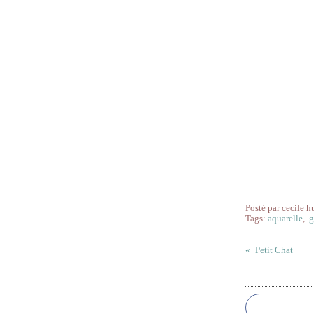
Posté par cecile h
Tags:
aquarelle
,
g
Petit Chat
Commentai