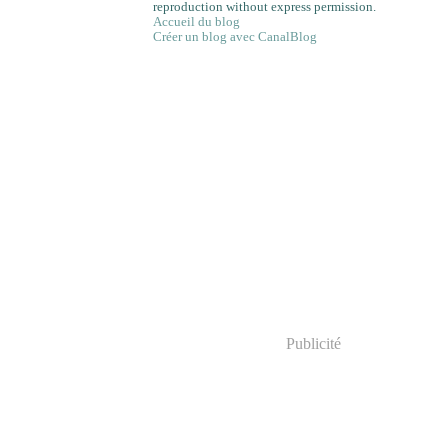
reproduction without express permission.
Accueil du blog
Créer un blog avec CanalBlog
Publicité