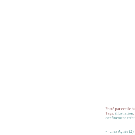
Posté par cecile h
Tags:
illustration
confinement créat
chez Agnès (2)