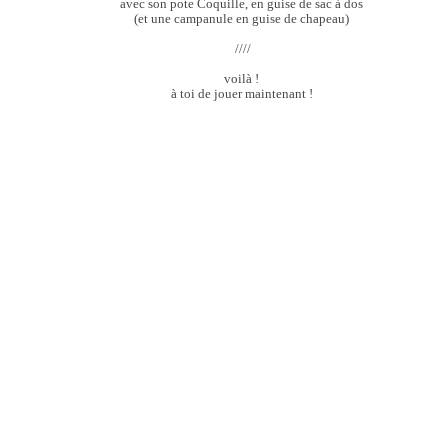
avec son pote Coquille, en guise de sac à dos
(et une campanule en guise de chapeau)
////
voilà !
à toi de jouer maintenant !