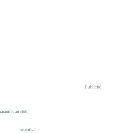
Publicité
uarantine art club
,
sensation