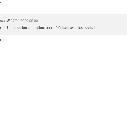
e
ence W
17/04/2020 06:00
te ! Une mention particulière pour l’éléphant avec les souris !
e