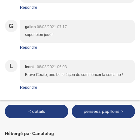
Répondre
G
galien
08/03/2021 07:17
super bien joué !
Répondre
L
léonie
08/03/2021 06:03
Bravo Cécile, une belle façon de commencer la semaine !
Répondre
< détails
pensées papillons >
Hébergé par Canalblog