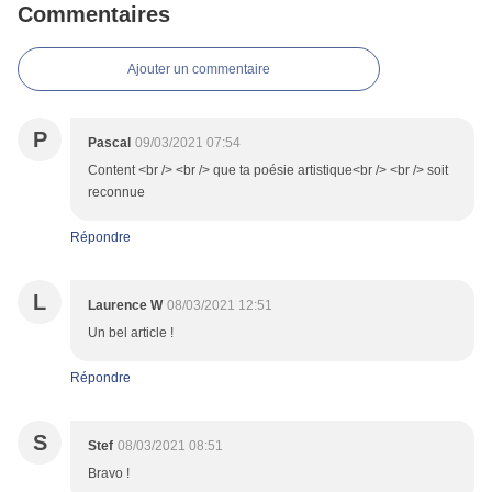
Commentaires
Ajouter un commentaire
P
Pascal
09/03/2021 07:54
Content <br /> <br /> que ta poésie artistique<br /> <br /> soit
reconnue
Répondre
L
Laurence W
08/03/2021 12:51
Un bel article !
Répondre
S
Stef
08/03/2021 08:51
Bravo !