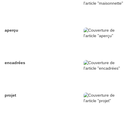
aperçu
encadrées
projet