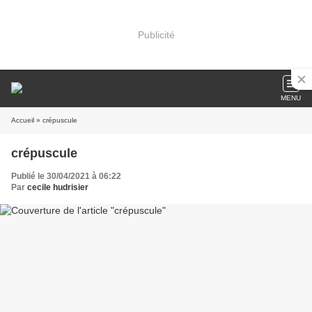
Publicité
MENU
Accueil
» crépuscule
crépuscule
Publié le 30/04/2021 à 06:22
Par
cecile hudrisier