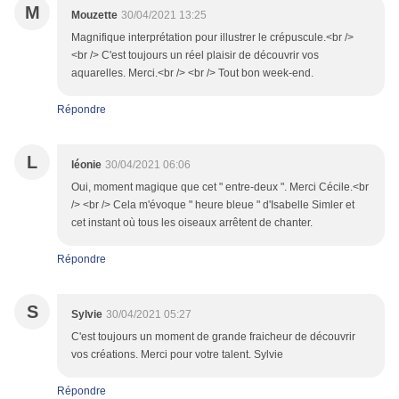
M
Mouzette
30/04/2021 13:25
Magnifique interprétation pour illustrer le crépuscule.<br />
<br /> C'est toujours un réel plaisir de découvrir vos
aquarelles. Merci.<br /> <br /> Tout bon week-end.
Répondre
L
léonie
30/04/2021 06:06
Oui, moment magique que cet " entre-deux ". Merci Cécile.<br
/> <br /> Cela m'évoque " heure bleue " d'Isabelle Simler et
cet instant où tous les oiseaux arrêtent de chanter.
Répondre
S
Sylvie
30/04/2021 05:27
C'est toujours un moment de grande fraicheur de découvrir
vos créations. Merci pour votre talent. Sylvie
Répondre