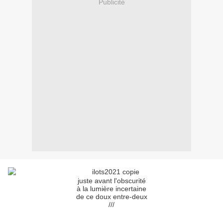
Publicité
juste avant l'obscurité
à la l
umière incertaine
de ce doux entre-deux
///