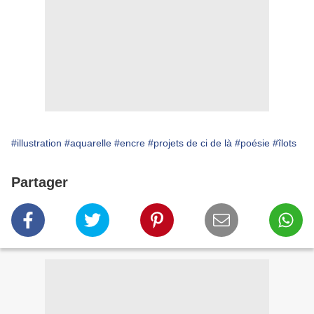
#illustration
#aquarelle
#encre
#projets de ci de là
#poésie
#îlots
Partager