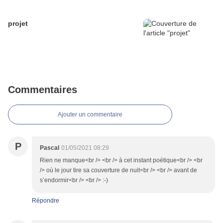
projet
Commentaires
Ajouter un commentaire
P
Pascal
01/05/2021 08:29
Rien ne manque<br /> <br /> à cet instant poétique<br /> <br
/> où le jour tire sa couverture de nuit<br /> <br /> avant de
s’endormir<br /> <br /> :-)
Répondre