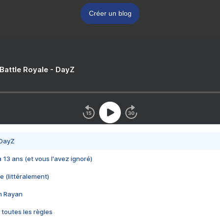
Créer un blog
 Battle Royale - DayZ
 DayZ
 a 13 ans (et vous l'avez ignoré)
e (littéralement)
im Rayan
 toutes les règles