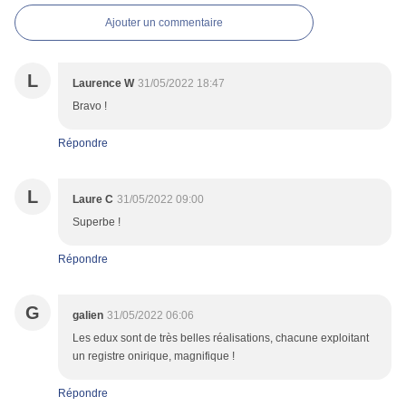
Ajouter un commentaire
L
Laurence W
31/05/2022 18:47
Bravo !
Répondre
L
Laure C
31/05/2022 09:00
Superbe !
Répondre
G
galien
31/05/2022 06:06
Les edux sont de très belles réalisations, chacune exploitant
un registre onirique, magnifique !
Répondre