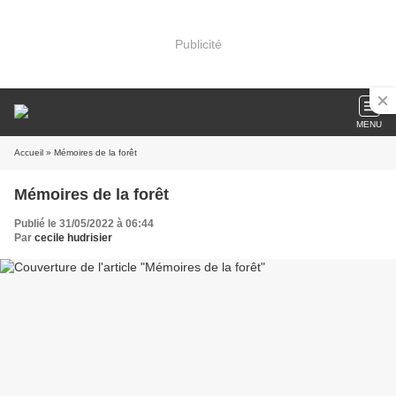
Publicité
MENU
Accueil
» Mémoires de la forêt
Mémoires de la forêt
Publié le 31/05/2022 à 06:44
Par
cecile hudrisier