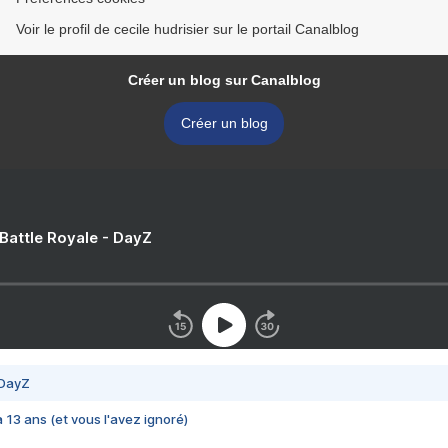
Voir le profil de cecile hudrisier sur le portail Canalblog
Créer un blog sur Canalblog
Créer un blog
 Battle Royale - DayZ
 DayZ
 a 13 ans (et vous l'avez ignoré)