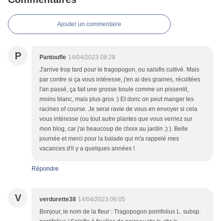
Ajouter un commentaire
P
Pantoufle
14/04/2023 08:28
J'arrive trop tard pour le tragopogon, ou salsifis cultivé. Mais
par contre si ça vous intéresse, j'en ai des graines, récoltées
l'an passé, ça fait une grosse boule comme un pissenlit,
moins blanc, mais plus gros :) Et donc on peut manger les
racines of course. Je serai ravie de vous en envoyer si cela
vous intéresse (ou tout autre plantes que vous verriez sur
mon blog, car j'ai beaucoup de choix au jardin ;) ). Belle
journée et merci pour la balade qui m'a rappelé mes
vacances d'il y a quelques années !
Répondre
V
verdurette38
14/04/2023 06:05
Bonjour, le nom de la fleur : Tragopogon porrifolius L. subsp.