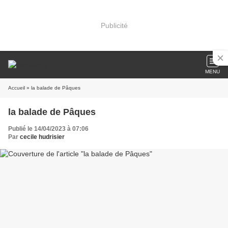
Publicité
MENU
Accueil
» la balade de Pâques
la balade de Pâques
Publié le 14/04/2023 à 07:06
Par
cecile hudrisier