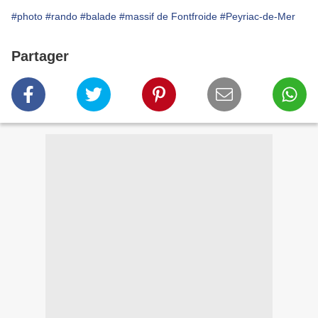
#photo
#rando
#balade
#massif de Fontfroide
#Peyriac-de-Mer
Partager