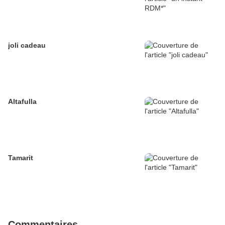
joli cadeau
Altafulla
Tamarit
Commentaires