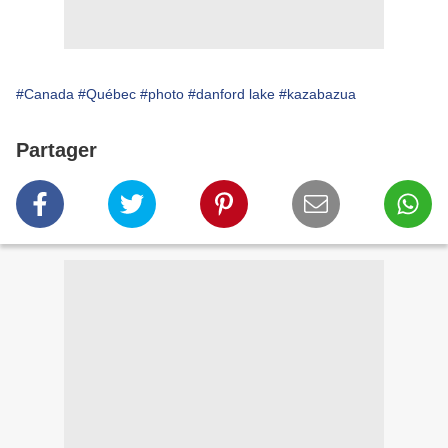
#Canada
#Québec
#photo
#danford lake
#kazabazua
Partager