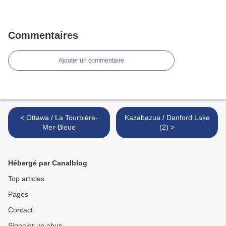
Commentaires
Ajouter un commentaire
< Ottawa / La Tourbière-
Kazabazua / Danford Lake
Mer-Bleue
(2) >
Hébergé par Canalblog
Top articles
Pages
Contact
Signaler un abus