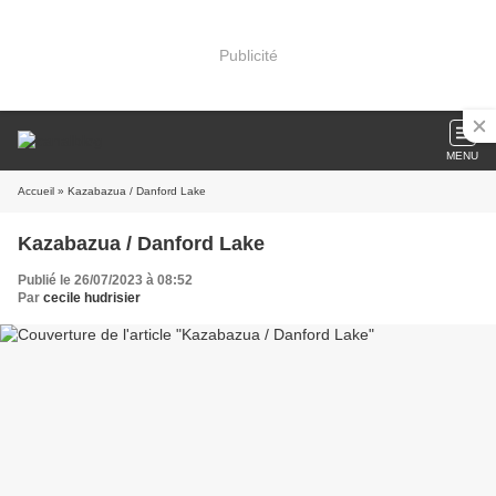
Publicité
MENU
Accueil
» Kazabazua / Danford Lake
Kazabazua / Danford Lake
Publié le 26/07/2023 à 08:52
Par
cecile hudrisier