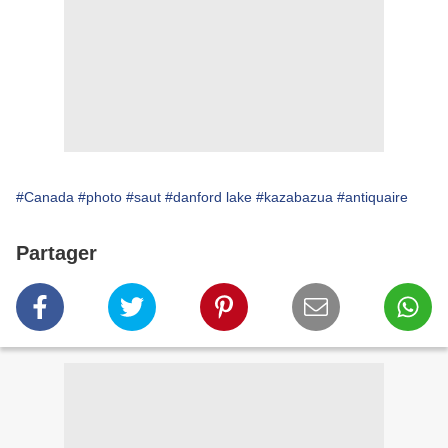
#Canada
#photo
#saut
#danford lake
#kazabazua
#antiquaire
Partager