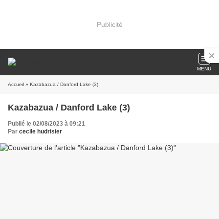
Publicité
MENU
Accueil
» Kazabazua / Danford Lake (3)
Kazabazua / Danford Lake (3)
Publié le 02/08/2023 à 09:21
Par
cecile hudrisier