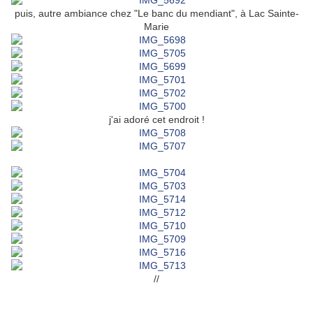
puis, autre ambiance chez "Le banc du mendiant", à Lac Sainte-
Marie
j'ai adoré cet endroit !
//