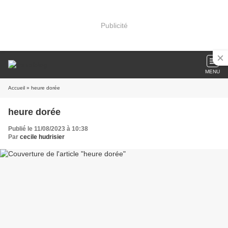
Publicité
MENU
Accueil
» heure dorée
heure dorée
Publié le 11/08/2023 à 10:38
Par
cecile hudrisier