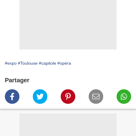
#expo
#Toulouse
#capitole
#opéra
Partager