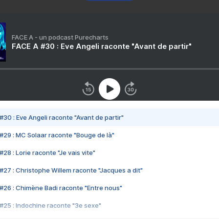
FACE A - un podcast Purecharts
FACE A #30 : Eve Angeli raconte "Avant de partir"
#30 : Eve Angeli raconte "Avant de partir"
#29 : MC Solaar raconte "Bouge de là"
28 : Lorie raconte "Je vais vite"
#27 : Christophe Willem raconte "Jacques a dit"
#26 : Chimène Badi raconte "Entre nous"
#25 : Indochine raconte "3e sexe"