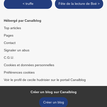
< truffe
Fête de la lecture de Boé >
Hébergé par Canalblog
Top articles
Pages
Contact
Signaler un abus
C.G.U.
Cookies et données personnelles
Préférences cookies
Voir le profil de cecile hudrisier sur le portail Canalblog
Créer un blog sur Canalblog
Créer un blog