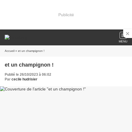
Publicité
MENU
Accueil
» et un champignon !
et un champignon !
Publié le 26/10/2023 à 06:02
Par
cecile hudrisier