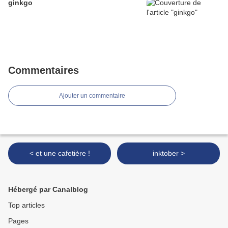
ginkgo
Commentaires
Ajouter un commentaire
< et une cafetière !
inktober >
Hébergé par Canalblog
Top articles
Pages