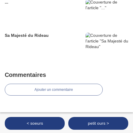
...
Sa Majesté du Rideau
Commentaires
Ajouter un commentaire
< soeurs
petit ours >