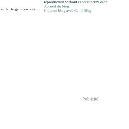
reproduction without express permission.
Accueil du blog
Créer un blog avec CanalBlog
Publicité