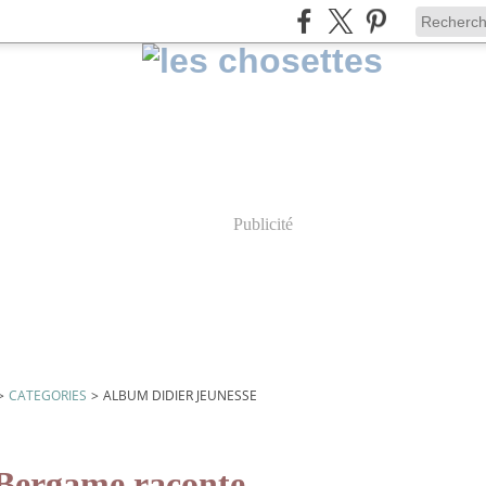
Publicité
>
CATEGORIES
>
ALBUM DIDIER JEUNESSE
r jeunesse
Bergame raconte...