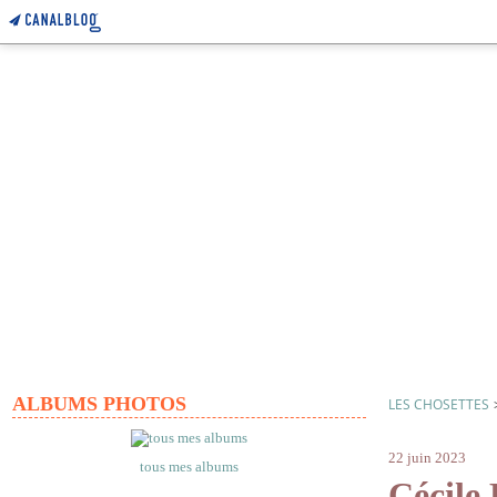
ALBUMS PHOTOS
LES CHOSETTES
album didie
22 juin 2023
tous mes albums
Cécile 