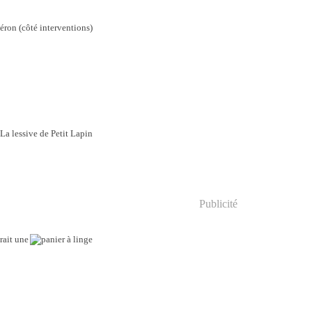
Publicité
drait une