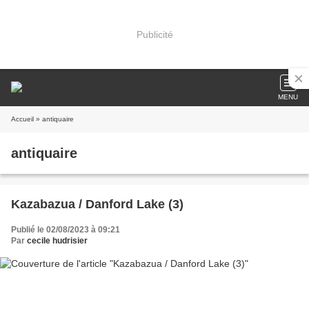
Publicité
MENU
Accueil
» antiquaire
antiquaire
Kazabazua / Danford Lake (3)
Publié le 02/08/2023 à 09:21
Par
cecile hudrisier