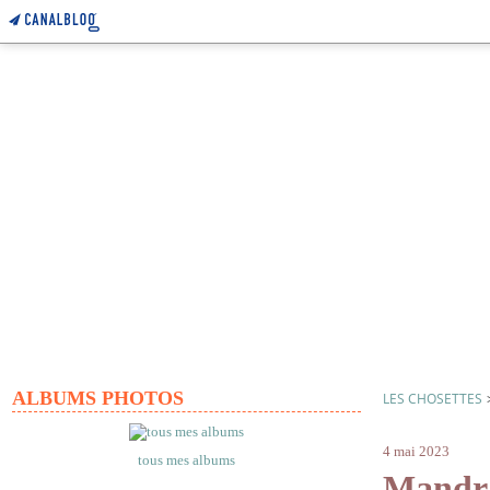
ALBUMS PHOTOS
LES CHOSETTES
cecile bidaul
4 mai 2023
tous mes albums
Mandr