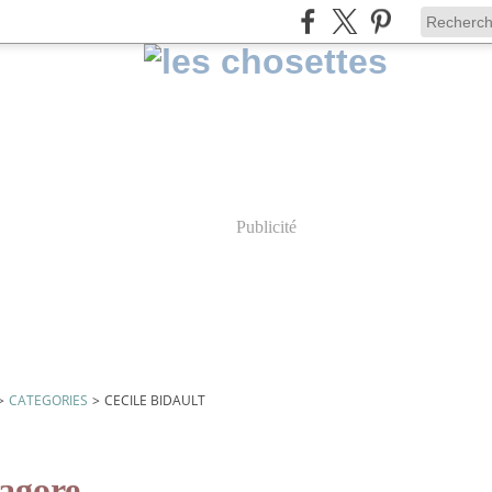
Publicité
>
CATEGORIES
>
CECILE BIDAULT
t
agore