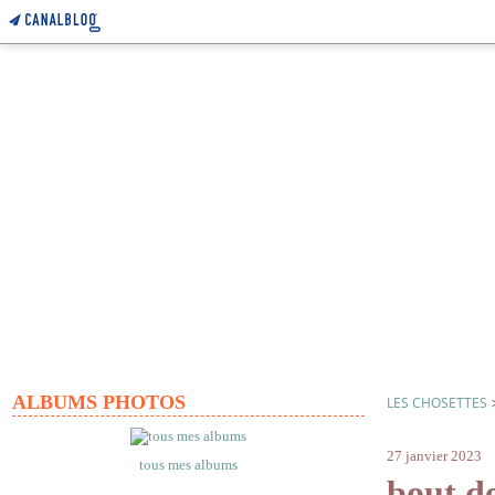
ALBUMS PHOTOS
LES CHOSETTES
cerca trova
27 janvier 2023
tous mes albums
bout d