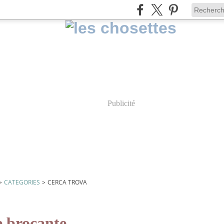
Publicité
>
CATEGORIES
>
CERCA TROVA
e brocante